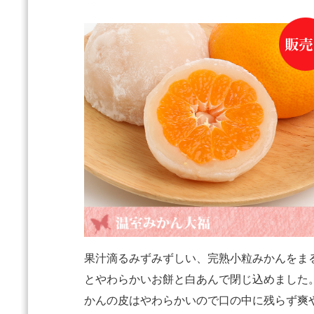
果汁滴るみずみずしい、完熟小粒みかんをま
とやわらかいお餅と白あんで閉じ込めました
かんの皮はやわらかいので口の中に残らず爽