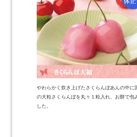
やわらかく炊き上げたさくらんぼあんの中に
の大粒さくらんぼを丸々１粒入れ、お餅で包
した。