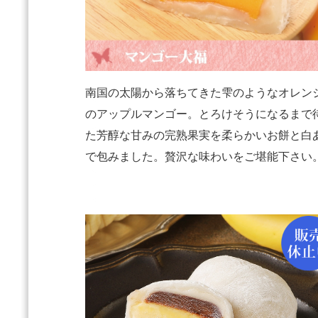
南国の太陽から落ちてきた雫のようなオレン
のアップルマンゴー。とろけそうになるまで
た芳醇な甘みの完熟果実を柔らかいお餅と白
で包みました。贅沢な味わいをご堪能下さい