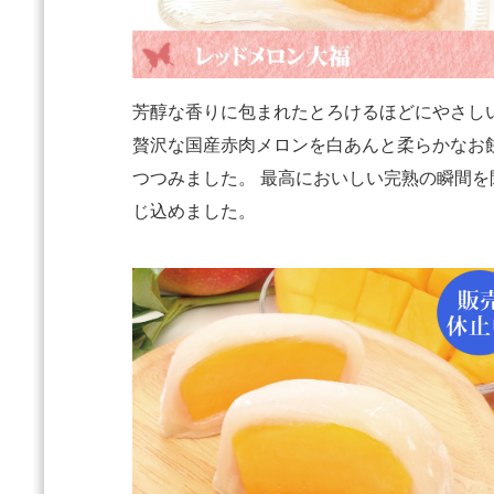
芳醇な香りに包まれたとろけるほどにやさし
贅沢な国産赤肉メロンを白あんと柔らかなお
つつみました。 最高においしい完熟の瞬間を
じ込めました。