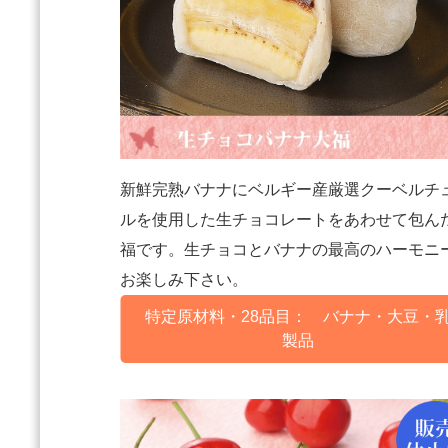
新鮮完熟バナナにベルギー産厳選クーベルチ
ルを使用した生チョコレートをあわせて包ん
福です。生チョコとバナナの最高のハーモニ
お楽しみ下さい。
特定原材料・28品目： バナナ・大豆・
製品