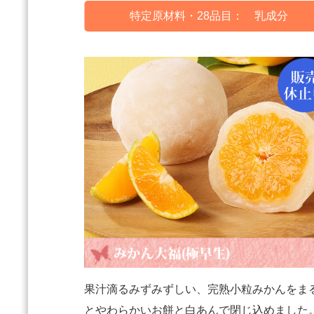
特定原材料・28品目： 乳成分
果汁滴るみずみずしい、完熟小粒みかんをま
とやわらかいお餅と白あんで閉じ込めました