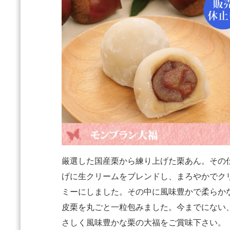
厳選した国産栗から練り上げた栗あん。その
げに生クリームをブレンドし、まろやかでク
ミーにしました。その中に風味豊かで柔らか
皮栗を丸ごと一粒包みました。今までにない
さしく風味豊かな栗の大福をご賞味下さい。