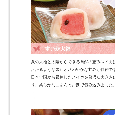
夏の大地と太陽からできる自然の恵みスイカ
たたるような果汁とさわやかな甘みが特徴で
日本全国から厳選したスイカを贅沢な大きさ
り、柔らかな白あんとお餅で包み込みました