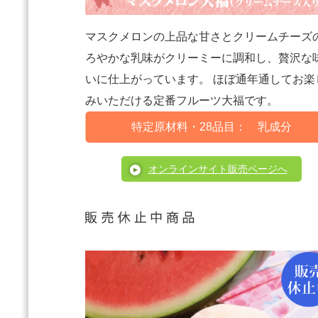
マスクメロンの上品な甘さとクリームチーズ
ろやかな乳味がクリーミーに調和し、贅沢な
いに仕上がっています。 ほぼ通年通してお楽
みいただける定番フルーツ大福です。
特定原材料・28品目： 乳成分
オンラインサイト販売ページへ