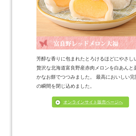
芳醇な香りに包まれたとろけるほどにやさし
贅沢な北海道富良野産赤肉メロンを白あんと
かなお餅でつつみました。 最高においしい完
の瞬間を閉じ込めました。
オンラインサイト販売ページへ