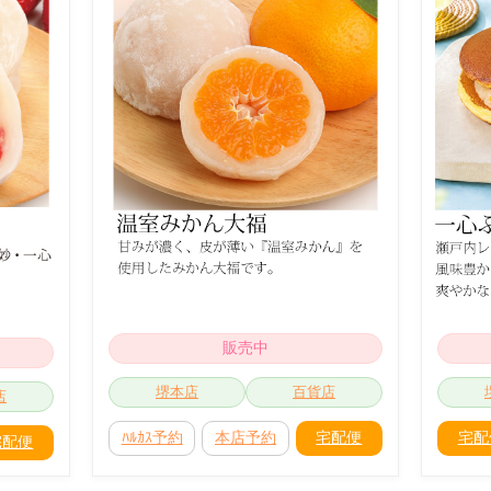
販売中
堺本店
百貨店
店
ﾊﾙｶｽ予約
本店予約
宅配便
宅配
宅配便