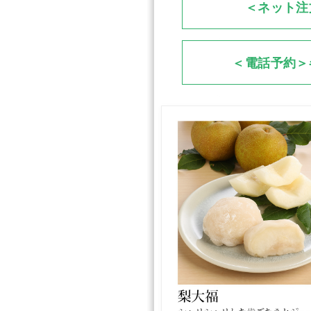
＜ネット注
＜電話予約＞