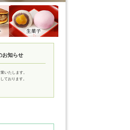
のお知らせ
営業いたします。
ちしております。