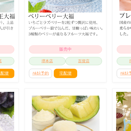
販売中
店
堺本店
百貨店
宅配便
ﾊﾙｶｽ予約
宅配便
ﾊﾙｶｽ