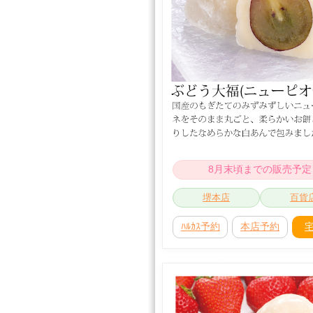
8月末頃までの販売予定
堺本店
百貨
ﾊﾙｶｽ予約
本店予約