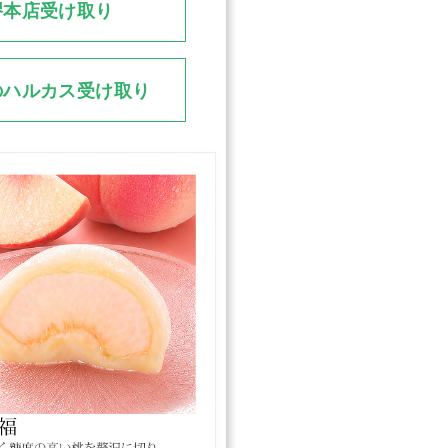
堺本店受け取り
のハルカス受け取り